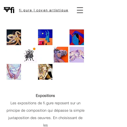
fi.gure | coven artistique
Expositions
Les expositions de fi.gure reposent sur un
principe de composition qui dépasse la simple
juxtaposition des oeuvres. En choisissant de
les